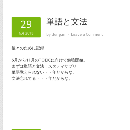
単語と文法
29
6月 2018
by
donguri
⋅
Leave a Comment
後々のために記録
6月から11月のTOEICに向けて勉強開始。
まずは単語と文法→スタディサプリ
単語覚えられない・・年だからな。
文法忘れてる・・・年だからな。