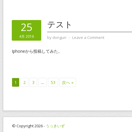
テスト
25
4月 2016
by
donguri
⋅
Leave a Comment
Iphoneから投稿してみた。
1
2
3
…
53
次へ »
© Copyright 2026 -
うっきいず