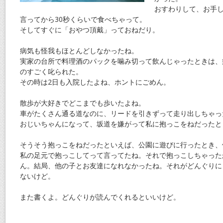
おすわりして、お手
言ってから30秒くらいで食べちゃって。
そしてすぐに「おやつ頂戴」っておねだり。
病気も怪我もほとんどしなかったね。
実家の台所で料理酒のパックを噛み切って飲んじゃったときは、
のすごく叱られた。
その時は2日も入院したよね、ホントにごめん。
散歩が大好きでどこまでも歩いたよね。
車がたくさん通る道なのに、リードを引きずって走り出しちゃっ
おじいちゃんになって、坂道を嫌がって私に抱っこをねだったと
そうそう抱っこをねだったといえば、公園に遊びに行ったとき、
私の足元で抱っこしてって言ってたね。それで抱っこしちゃった
ん。結局、他の子とお友達になれなかったね。それがどんぐりに
ないけど。
また書くよ。どんぐりが読んでくれるといいけど。