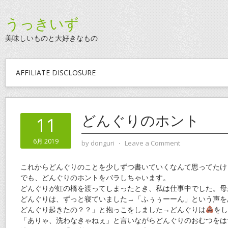
うっきいず
美味しいものと大好きなもの
AFFILIATE DISCLOSURE
どんぐりのホント
11
6月 2019
by
donguri
⋅
Leave a Comment
これからどんぐりのことを少しずつ書いていくなんて思ってたけ
でも、どんぐりのホントをバラしちゃいます。
どんぐりが虹の橋を渡ってしまったとき、私は仕事中でした。母
どんぐりは、ずっと寝ていました→「ふぅぅーーん」という声を
どんぐり起きたの？？」と抱っこをしました→どんぐりは
をし
「ありゃ、洗わなきゃねぇ」と言いながらどんぐりのおむつをは