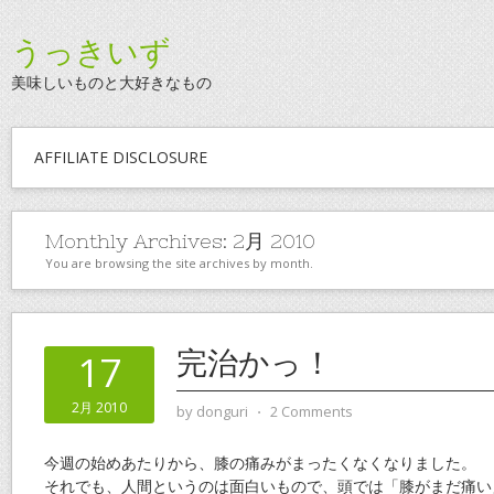
うっきいず
美味しいものと大好きなもの
AFFILIATE DISCLOSURE
Monthly Archives:
2月 2010
You are browsing the site archives by month.
完治かっ！
17
2月 2010
by
donguri
⋅
2 Comments
今週の始めあたりから、膝の痛みがまったくなくなりました。
それでも、人間というのは面白いもので、頭では「膝がまだ痛い