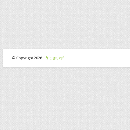
© Copyright 2026 -
うっきいず