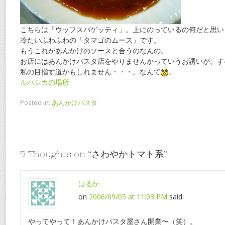
こちらは「ウッフスパゲッティ」。上にのっているの何だと思い
冷たいふわふわの「タマゴのムース」です。
もうこれがあんかけのソースと合うのなんの。
お店にはあんかけパスタ店をやりませんかっていうお誘いが。す
私の目指す道かもしれません・・・。なんて
。
ルパシカの場所
Posted in:
あんかけパスタ
5 Thoughts on “
さわやかトマト系
”
はるか
on
2006/09/05 at 11:03 PM
said:
やってやって！あんかけパスタ屋さん開業〜（笑）。