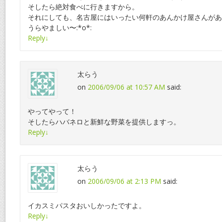
そしたら絶対食べに行きますから。
それにしても、名古屋にはいったい何軒のあんかけ屋さんがあ
うらやましい〜:*o*:
Reply
↓
太らう
on
2006/09/06 at 10:57 AM
said:
やってやって！
そしたらハバネロと新鮮な野菜を提供しますっ。
Reply
↓
太らう
on
2006/09/06 at 2:13 PM
said:
イカスミパスタおいしかったですよ。
Reply
↓