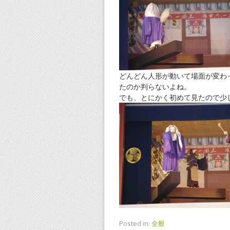
どんどん人形が動いて場面が変わ
たのか判らないよね。
でも、とにかく初めて見たので少
Posted in:
全般