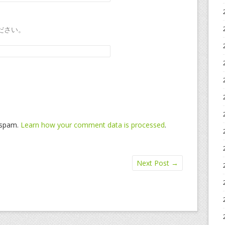
ださい。
e spam.
Learn how your comment data is processed
.
Next Post
→