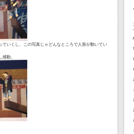
っていくし、この写真じゃどんなところで人形が動いてい
し感動。