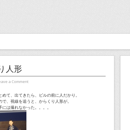
り人形
eave a Comment
とめて、出てきたら、ビルの前に人だかり。
ので、視線を追うと、からくり人形が。
手には撮れなかった。。。。