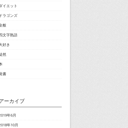
ダイエット
ドラゴンズ
全般
四文字熟語
大好き
徒然
本
覚書
アーカイブ
2019年6月
2018年10月