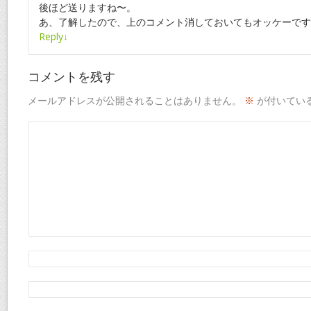
後ほど送りますね〜。
あ、了解したので、上のコメント消しておいてもオッケーです
Reply
↓
コメントを残す
メールアドレスが公開されることはありません。
※
が付いてい