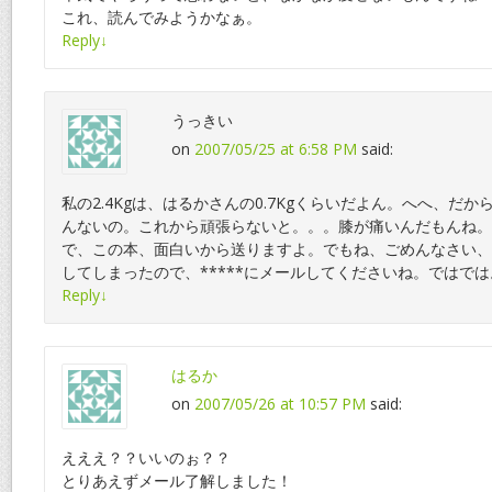
これ、読んでみようかなぁ。
Reply
↓
うっきい
on
2007/05/25 at 6:58 PM
said:
私の2.4Kgは、はるかさんの0.7Kgくらいだよん。へへ、だ
んないの。これから頑張らないと。。。膝が痛いんだもんね。
で、この本、面白いから送りますよ。でもね、ごめんなさい、
してしまったので、*****にメールしてくださいね。ではでは
Reply
↓
はるか
on
2007/05/26 at 10:57 PM
said:
えええ？？いいのぉ？？
とりあえずメール了解しました！