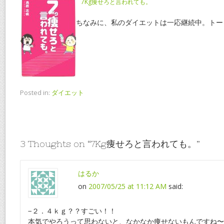
7Kg痩せろと言われても。
ちなみに、私のダイエットは一応継続中。トータル
Posted in:
ダイエット
3 Thoughts on “
7Kg痩せろと言われても。
”
はるか
on
2007/05/25 at 11:12 AM
said:
−２．４ｋｇ？？すごい！！
本気でやろうって思わないと、なかなか痩せないもんですね〜