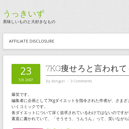
うっきいず
美味しいものと大好きなもの
AFFILIATE DISCLOSURE
7KG痩せろと言われて
23
5月 2007
by
donguri
⋅
3 Comments
爆笑です。
編集者に企画として7Kgダイエットを指令された作者が、さまざ
いくコミックです。
各ダイエットについて深く追求されているわけではないのですが
素直に書かれていて、「そうそう、うんうん」って、笑いながら