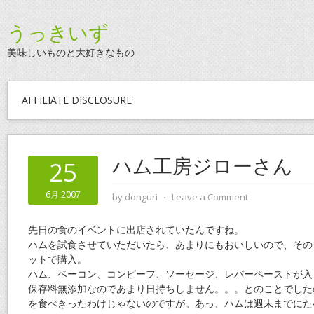
うっきいず
美味しいものと大好きなもの
AFFILIATE DISCLOSURE
ハム工房ジローさん
25
6月 2007
by
donguri
⋅
Leave a Comment
先日の食のイベントに出店されていたんですね。
ハムを試食させていただいたら、あまりにもおいしいので、その
ットで購入。
ハム、ベーコン、コンビーフ、ソーセージ、レバーペーストが入
保存料無添加なのであまり日持ちしません。。。とのことでした
を食べきったわけじゃないのですが。あっ、ハムは週末までにた