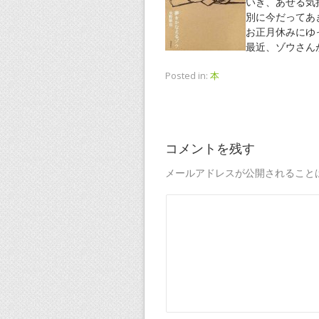
いき、あせる気
別に今だってあ
お正月休みにゆ
最近、ゾウさん
Posted in:
本
コメントを残す
メールアドレスが公開されること