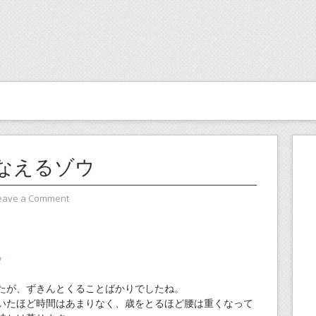
なえるゾウ
eave a Comment
ウ
たが、ずきんとくることばかりでしたね。
いたほど時間はあまりなく、歳をとるほど腰は重くなって