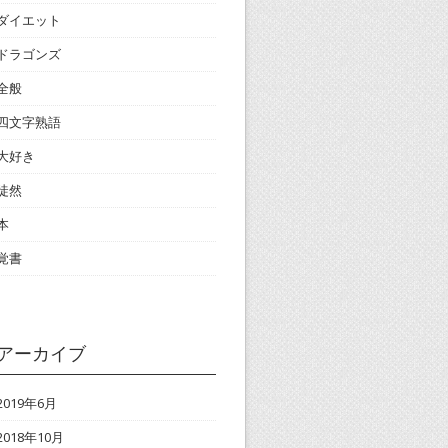
ダイエット
ドラゴンズ
全般
四文字熟語
大好き
徒然
本
覚書
アーカイブ
2019年6月
2018年10月