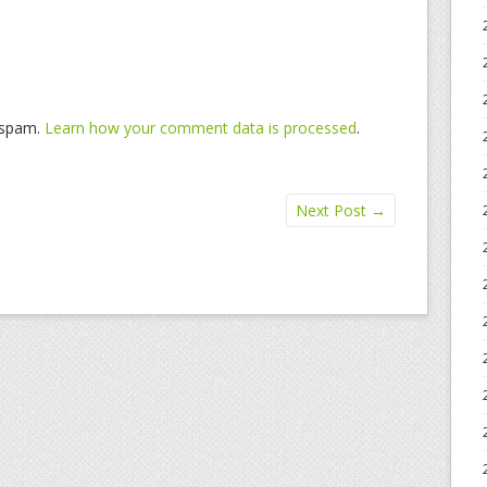
e spam.
Learn how your comment data is processed
.
Next Post
→