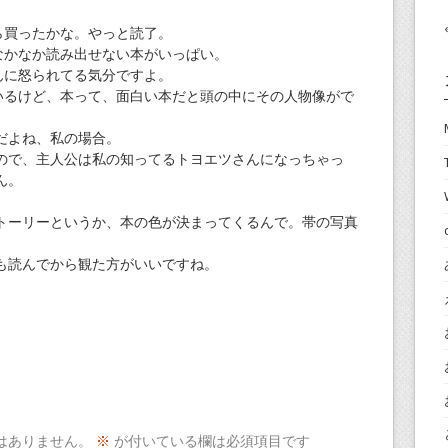
ら買ったかな。やっと読了。
なかなか読み出せない本がいっぱい。
んに怒られてる気分ですよ。
いるけど、本って、面白い本だと頭の中にその人物像がで
だよね、私の場合。
ので、主人公は私の知ってるトヨエツさんになっちゃっ
ん。
トーリーというか、本の色が決まってくるんで。帯の写真
も読んでから観た方がいいですね。
はありません。
※
が付いている欄は必須項目です