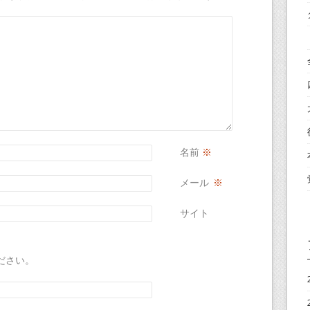
名前
※
メール
※
サイト
ださい。