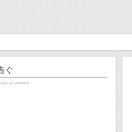
告ぐ
eave a Comment