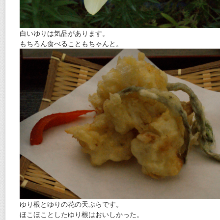
白いゆりは気品があります。
もちろん食べることもちゃんと。
ゆり根とゆりの花の天ぷらです。
ほこほことしたゆり根はおいしかった。