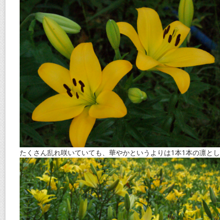
たくさん乱れ咲いていても、華やかというよりは1本1本の凛と