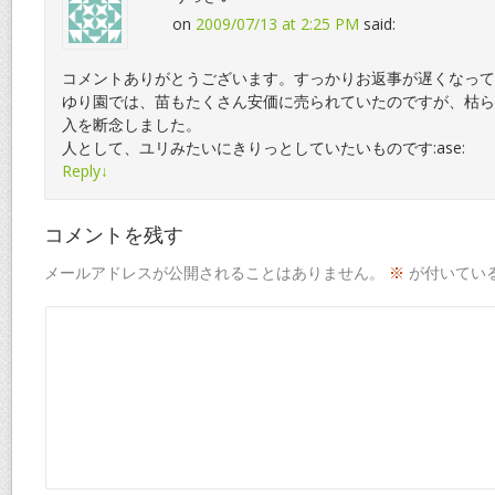
on
2009/07/13 at 2:25 PM
said:
コメントありがとうございます。すっかりお返事が遅くなって
ゆり園では、苗もたくさん安価に売られていたのですが、枯ら
入を断念しました。
人として、ユリみたいにきりっとしていたいものです:ase:
Reply
↓
コメントを残す
メールアドレスが公開されることはありません。
※
が付いてい