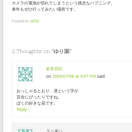
カメラの電池が切れてしまうという残念なハプニング。
来年もぜひ行ってみたい場所です。
Posted in:
α350
2 Thoughts on “
ゆり園
”
岩本宏紀
on
2009/07/08 at 9:07 PM
said:
おっしゃるとおり、凛という字が
百合にぴったりですね。
ぼくの好きな花です。
Reply
↓
うっきい