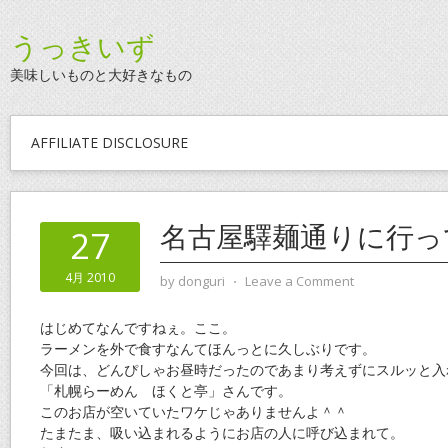
うっきいず
美味しいものと大好きなもの
AFFILIATE DISCLOSURE
名古屋驛麺通りに行っ
27
4月 2010
by
donguri
⋅
Leave a Comment
はじめてなんですねぇ。ここ。
ラーメンを外で食すなんてほんっとに久しぶりです。
今回は、どんぴしゃお昼時だったのであまり考えずにスルッと入
「札幌らーめん ほくと亭」さんです。
このお店が空いていたワケじゃありませんよ＾＾
たまたま、吸い込まれるようにお店の人に呼び込まれて。