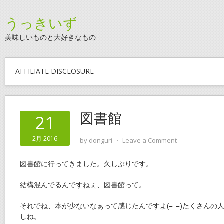
うっきいず
美味しいものと大好きなもの
AFFILIATE DISCLOSURE
図書館
21
2月 2016
by
donguri
⋅
Leave a Comment
図書館に行ってきました。久しぶりです。
結構混んでるんですねぇ、図書館って。
それでね、本が少ないなぁって感じたんですよ(=_=)たくさんの
しね。