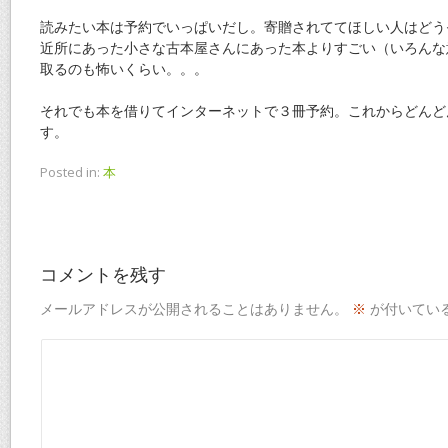
読みたい本は予約でいっぱいだし。寄贈されててほしい人はどう
近所にあった小さな古本屋さんにあった本よりすごい（いろんな
取るのも怖いくらい。。。
それでも本を借りてインターネットで３冊予約。これからどんど
す。
Posted in:
本
コメントを残す
メールアドレスが公開されることはありません。
※
が付いてい