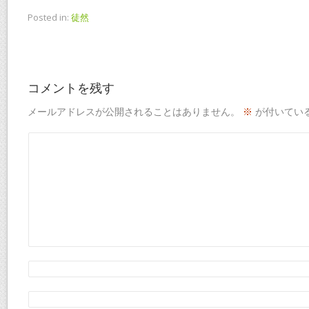
Posted in:
徒然
コメントを残す
メールアドレスが公開されることはありません。
※
が付いてい