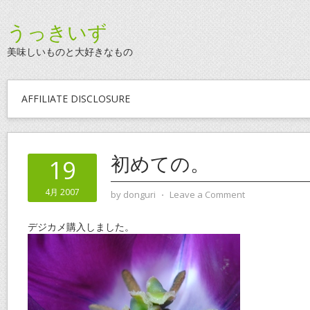
うっきいず
美味しいものと大好きなもの
AFFILIATE DISCLOSURE
初めての。
19
4月 2007
by
donguri
⋅
Leave a Comment
デジカメ購入しました。