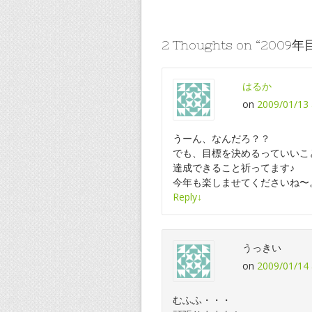
2 Thoughts on “
2009
はるか
on
2009/01/13 
うーん、なんだろ？？
でも、目標を決めるっていいこ
達成できること祈ってます♪
今年も楽しませてくださいね〜
Reply
↓
うっきい
on
2009/01/14 
むふふ・・・