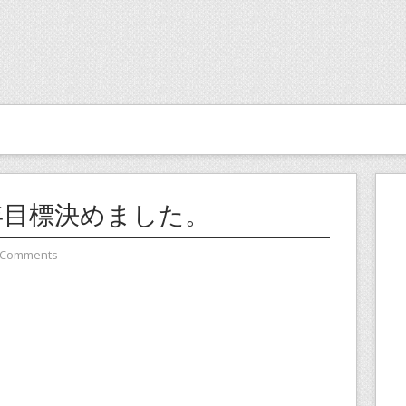
9年目標決めました。
 Comments