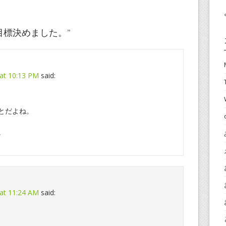
年目標決めました。
”
at 10:13 PM
said:
とだよね。
。
at 11:24 AM
said: