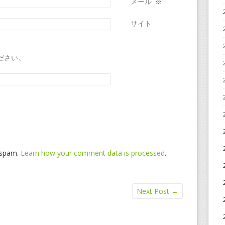
メール
※
サイト
ださい。
e spam.
Learn how your comment data is processed
.
Next Post
→