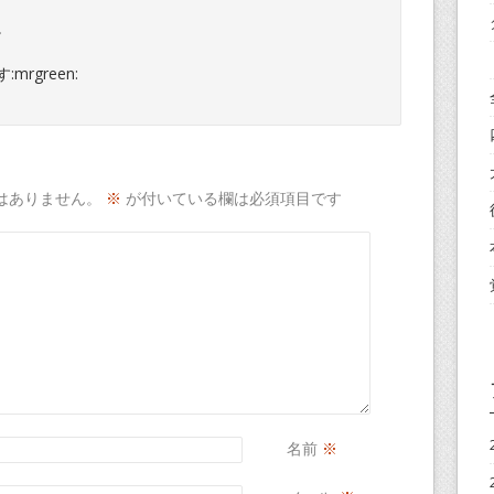
。
rgreen:
はありません。
※
が付いている欄は必須項目です
名前
※