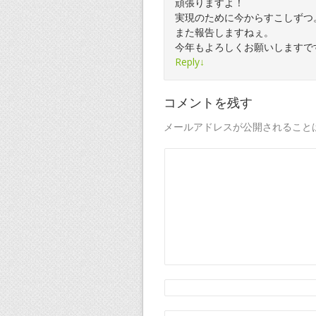
頑張りますよ！
実現のために今からすこしずつ
また報告しますねぇ。
今年もよろしくお願いしますです:m
Reply
↓
コメントを残す
メールアドレスが公開されること