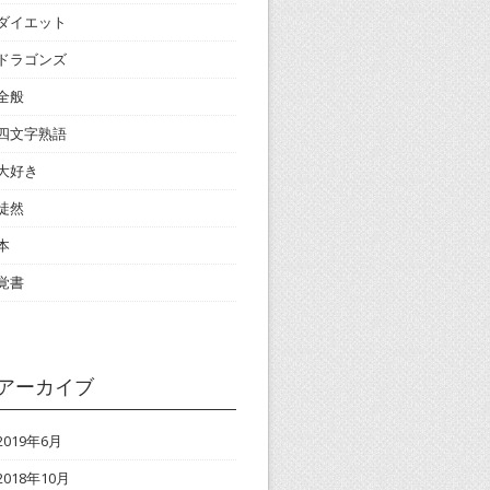
ダイエット
ドラゴンズ
全般
四文字熟語
大好き
徒然
本
覚書
アーカイブ
2019年6月
2018年10月