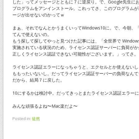
した」ってメッセージとともに７に逆戻り。で、Google先生に
プログラムをアンインストール。これってさ、このプログラムが
ージが出せないのかってｗ
まぁ、それでなんとかうまくいってWindows10に。で、今朝
てんで使えないの。
もう探して探してやっと見つけた記事には、「全世界で Windows
実施されている状況のため、ライセンス認証サーバーに負荷がか
正しくライセンス認証できない可能性がございます。」ってさ。
ライセンス認証エラーになっちゃうと、エクセルとか使えないし
ももったいないし。だってライセンス認証サーバーの負荷なんて
だから、結局７に戻した。
10にするかは検討中。だってきっとまたライセンス認証エラー
みんな頑張るよね〜Mac楽だよ〜
Posted in:
徒然