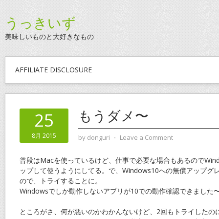
うっきいず
美味しいものと大好きなもの
AFFILIATE DISCLOSURE
もうダメ〜
25
8月 2015
by
donguri
⋅
Leave a Comment
普段はMacを使っているけど、仕事で必要な場合もあるのでWind
ップして使うようにしてる。で、Windows10への無償アップ
ので、トライすることに。
Windowsでしか動作しないアプリが10での動作確認できまし
ところがさ、何が悪いのかわかんないけど、2回もトライしたの