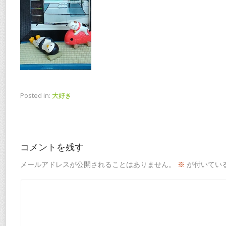
Posted in:
大好き
コメントを残す
メールアドレスが公開されることはありません。
※
が付いてい