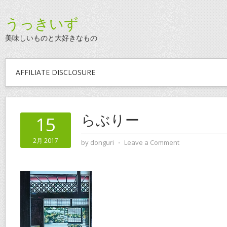
うっきいず
美味しいものと大好きなもの
AFFILIATE DISCLOSURE
らぶりー
15
2月 2017
by
donguri
⋅
Leave a Comment