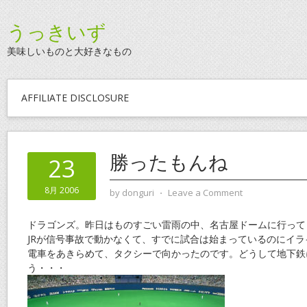
うっきいず
美味しいものと大好きなもの
AFFILIATE DISCLOSURE
勝ったもんね
23
8月 2006
by
donguri
⋅
Leave a Comment
ドラゴンズ。昨日はものすごい雷雨の中、名古屋ドームに行って
JRが信号事故で動かなくて、すでに試合は始まっているのにイラ
電車をあきらめて、タクシーで向かったのです。どうして地下鉄
う・・・