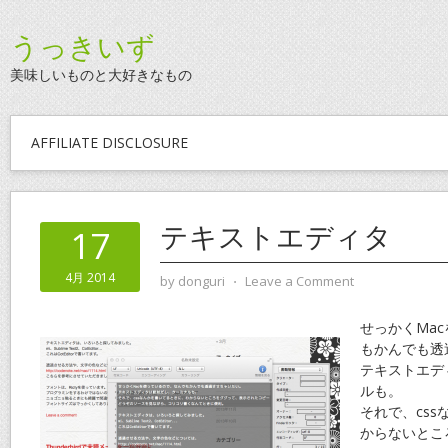
うっきいず
美味しいものと大好きなもの
AFFILIATE DISCLOSURE
テキストエディタ
17
4月 2014
by
donguri
⋅
Leave a Comment
せっかくMa
もかんでも透
テキストエデ
ルも。
それで、cs
からないとこ