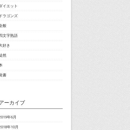
ダイエット
ドラゴンズ
全般
四文字熟語
大好き
徒然
本
覚書
アーカイブ
2019年6月
2018年10月