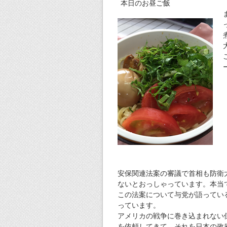
本日のお昼ご飯
安保関連法案の審議で首相も防衛
ないとおっしゃっています。本当
この法案について与党が語ってい
っています。
アメリカの戦争に巻き込まれない
を依頼してきて、それを日本の政